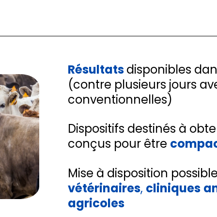
Résultats
disponibles dan
(contre plusieurs jours a
conventionnelles)
Dispositifs destinés à obte
conçus pour être
compac
Mise à disposition possibl
vétérinaires
,
cliniques
a
agricoles