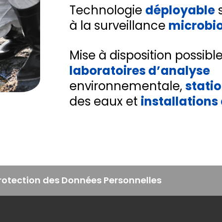
Technologie
déployable
à la surveillance
microbi
Mise à disposition possibl
laboratoires d’analyse
environnementale,
stati
des eaux et
installations
Protection des Données Personnelles