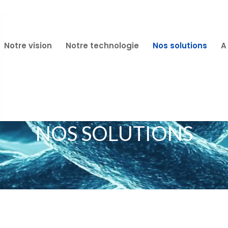
Notre vision
Notre technologie
Nos solutions
A
NOS SOLUTIONS