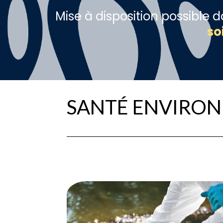
Mise à disposition possible 
so
SANTÉ ENVIRO