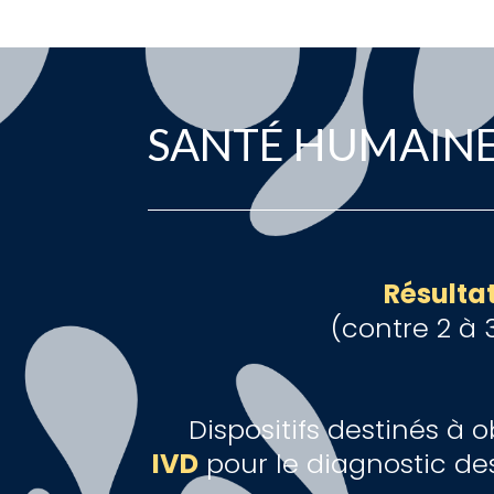
SANTÉ HUMAIN
Résulta
(contre 2 à 
Dispositifs destinés à o
IVD
pour le diagnostic d