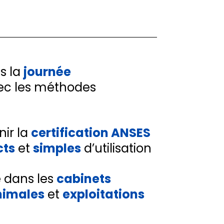
s la
journée
vec les méthodes
nir la
certification ANSES
ts
et
simples
d’utilisation
e dans les
cabinets
nimales
et
exploitations