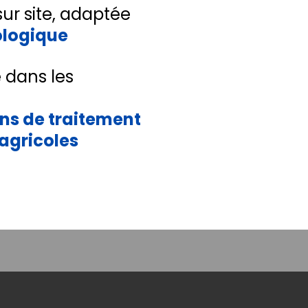
sur site, adaptée
ologique
e dans les
ons de traitement
 agricoles