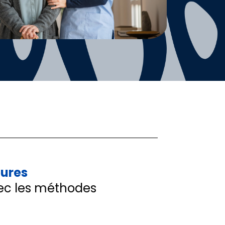
eures
vec les méthodes